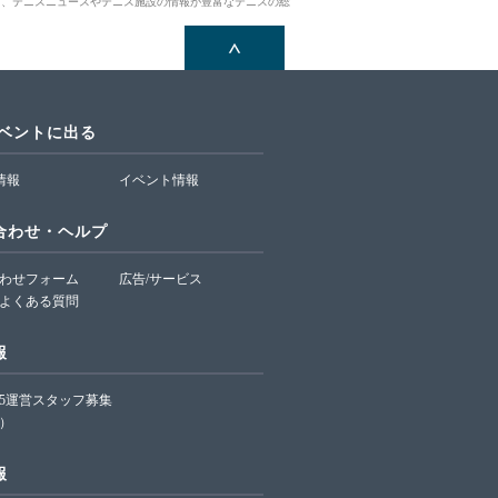
ら、テニスニュースやテニス施設の情報が豊富なテニスの総
イベントに出る
T情報
イベント情報
合わせ・ヘルプ
わせフォーム
広告/サービス
よくある質問
報
65運営スタッフ募集
）
報