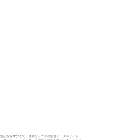
ス施設を探す方まで、便利なテニスの総合ポータルサイト、