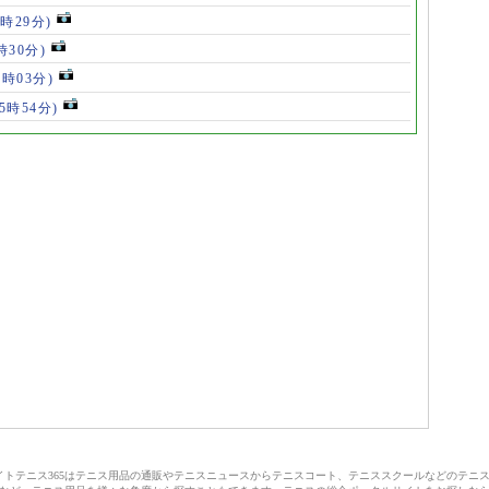
9時29分)
時30分)
7時03分)
(5時54分)
サイトテニス365はテニス用品の通販やテニスニュースからテニスコート、テニススクールなどのテニ